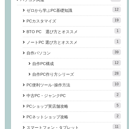
12
ゼロから学ぶPC基礎知識
19
PCカスタマイズ
1
BTO PC 選び方とオススメ
1
ノートPC 選び方とオススメ
39
自作パソコン
12
自作PC構成
28
自作PC作り方シリーズ
10
PC便利ツール･操作方法
2
中古PC・ジャンクPC
5
PCショップ実店舗攻略
2
PCネットショップ攻略
11
スマートフォン・タブレット