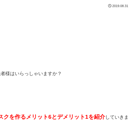
2019.08.31
読者様はいらっしゃいますか？
スクを作るメリット6とデメリット1を紹介
していきま