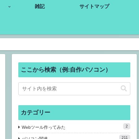
雑記
サイトマップ
ここから検索（例:自作パソコン）
カテゴリー
2
Webツール作ってみた
211
パソコン関連