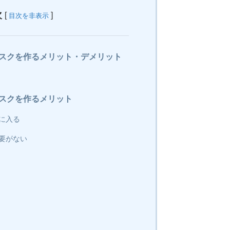
と思いま
次
[
]
目次を非表示
スクを作るメリット・デメリット
スクを作るメリット
に入る
要がない