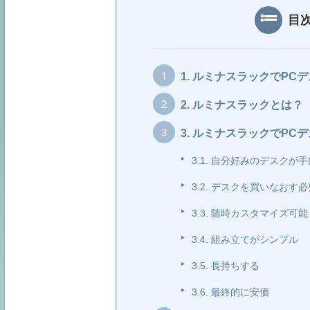
くら安いかという所を理解していただける
す。では、レディ...
目
1.
ルミナスラックでPCデ
2.
ルミナスラックとは？
3.
ルミナスラックでPCデ
3.1.
自分好みのデスクが手
3.2.
デスクを買いなおす必
3.3.
随時カスタマイズ可能
3.4.
組み立てがシンプル
3.5.
長持ちする
3.6.
最終的に安価