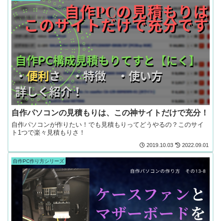
自作パソコンの見積もりは、この神サイトだけで充分！
自作パソコンが作りたい！でも見積もりってどうやるの？このサイ
ト1つで楽々見積もりさ！
2019.10.03
2022.09.01
自作PC作り方シリーズ