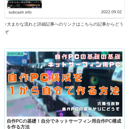
2022.09.02
subcash.info
↑大まかな流れと詳細記事へのリンクはこちらの記事からどう
ぞ
自作PC構成
自作PCの基礎！自分でネットサーフィン用自作PC構成
を作る方法