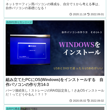
ネットサーフィン用パソコンの構成を、自分で１から考える事は、
自作パソコンの基礎になる！
2020.11.18
2022.09.01
自作PC作り方シリーズ
組み立てたPCにOS(Windows)をインストールする 自
作パソコンの作り方14-3
パーツ接続良し！ストレージのRAID設定良し！さあOSインストール
だ！ってどうやるん！？！？
2020.05.02
2022.09.02
自作PC構成