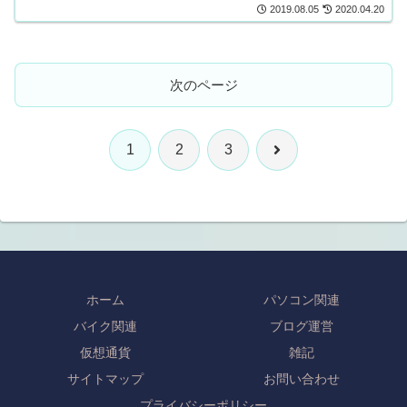
2019.08.05
2020.04.20
次のページ
次
1
2
3
へ
ホーム
パソコン関連
バイク関連
ブログ運営
仮想通貨
雑記
サイトマップ
お問い合わせ
プライバシーポリシー