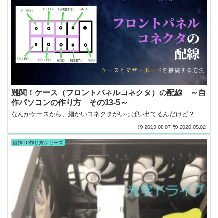
難関！ケース（フロントパネルコネクタ）の配線 ～自
作パソコンの作り方 その13-5～
なんかケースから、細かいコネクタがいっぱい出てるんだけど？
2019.08.07
2020.05.02
自作PC作り方シリーズ