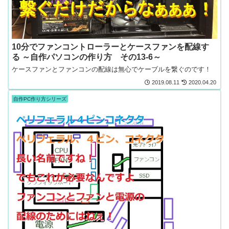
10分でファンコントローラーとケースファンを配線す
る ～自作パソコンの作り方 その13-6～
ケースファンとファンコンの配線は無心でケーブルを繋ぐのです！
2019.08.11
2020.04.20
自作PC作り方シリーズ