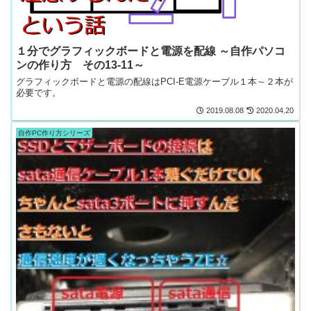
１分でグラフィックボードと電源を配線 ～自作パソコ
ンの作り方 その13-11～
グラフィックボードと電源の配線はPCI-E電源ケーブル１本～２本が
必要です。
2019.08.08
2020.04.20
自作PC作り方シリーズ