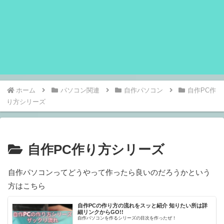
ホーム
パソコン関連
自作パソコン
自作PC作
り方シリーズ
自作PC作り方シリーズ
自作パソコンってどうやって作ったら良いのだろうかという
方はこちら
自作PCの作り方の流れをスッと紹介 知りたい所は詳
細リンクからGO!!
自作パソコンを作るシリーズの目次を作ったぜ！