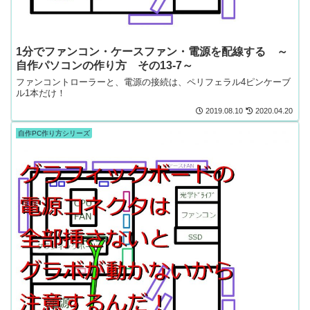
1分でファンコン・ケースファン・電源を配線する ～
自作パソコンの作り方 その13-7～
ファンコントローラーと、電源の接続は、ペリフェラル4ピンケーブ
ル1本だけ！
2019.08.10
2020.04.20
自作PC作り方シリーズ