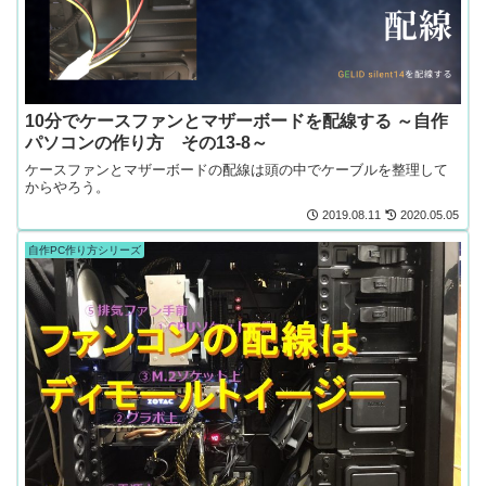
10分でケースファンとマザーボードを配線する ～自作
パソコンの作り方 その13-8～
ケースファンとマザーボードの配線は頭の中でケーブルを整理して
からやろう。
2019.08.11
2020.05.05
自作PC作り方シリーズ