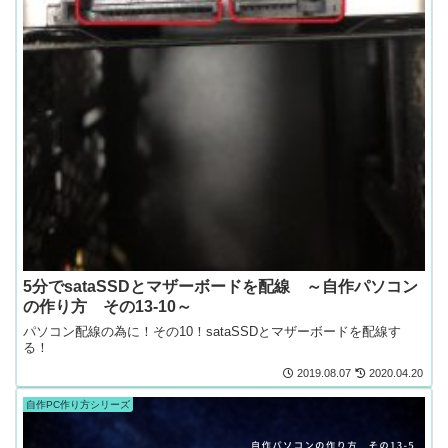
5分でsataSSDとマザーボードを配線 ～自作パソコン
の作り方 その13-10～
パソコン配線の為に！その10！sataSSDとマザーボードを配線す
る！
2019.08.07
2020.04.20
自作PC作り方シリーズ