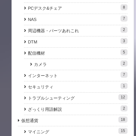
8
PCデスク&チェア
7
NAS
2
周辺機器・パーツあれこれ
3
DTM
5
配信機材
2
カメラ
7
インターネット
1
セキュリティ
12
トラブルシューティング
2
ざっくり用語解説
18
仮想通貨
15
マイニング