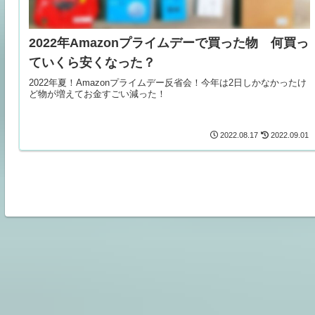
2022年Amazonプライムデーで買った物 何買っ
ていくら安くなった？
2022年夏！Amazonプライムデー反省会！今年は2日しかなかったけ
ど物が増えてお金すごい減った！
2022.08.17
2022.09.01