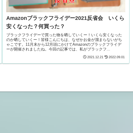
Amazonブラックフライデー2021反省会 いくら
安くなった？何買った？
ブラックフライデーで買った物を晒していくー！いくら安くなった
のか晒していくー！皆様こんにちは、なぜかお金が溜まらないがち
ゃこです。11月末から12月頭にかけてAmazonのブラックフライデ
ーが開催されましたね。今回の記事では、私がブラックフ...
2021.12.21
2022.09.01