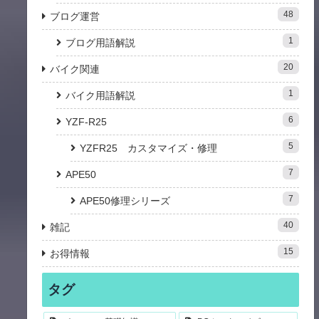
48
ブログ運営
1
ブログ用語解説
20
バイク関連
1
バイク用語解説
6
YZF-R25
5
YZFR25 カスタマイズ・修理
7
APE50
7
APE50修理シリーズ
40
雑記
15
お得情報
タグ