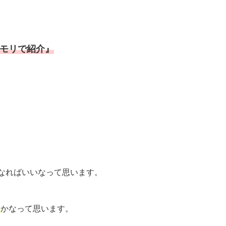
リモリで紹介』
なればいいなって思います。
』
かなって思います。