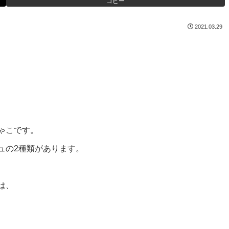
コピー
2021.03.29
ゃこです。
ュの2種類があります。
は、