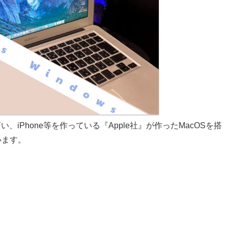
い、iPhone等を作っている『Apple社』が作ったMacOSを搭
います。