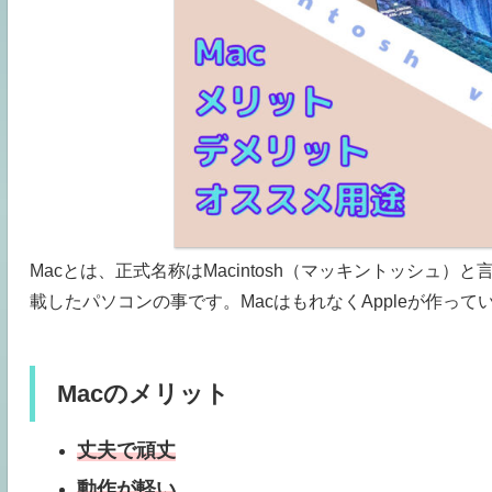
Macとは、正式名称はMacintosh（マッキントッシュ）と言
載したパソコンの事です。MacはもれなくAppleが作って
Macのメリット
丈夫で頑丈
動作が軽い