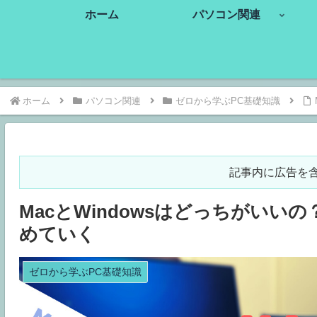
ホーム
パソコン関連
ホーム
パソコン関連
ゼロから学ぶPC基礎知識
記事内に広告を
MacとWindowsはどっちがい
めていく
ゼロから学ぶPC基礎知識