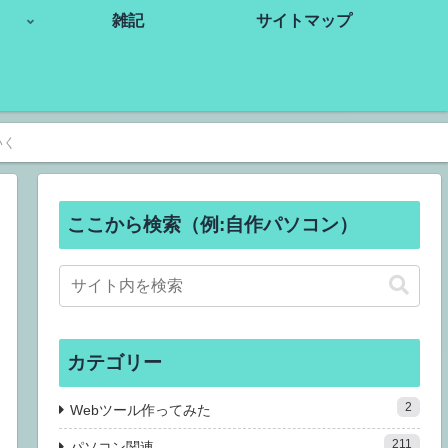
雑記
サイトマップ
いく
ここから検索（例:自作パソコン）
カテゴリー
2
Webツール作ってみた
211
パソコン関連