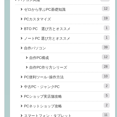
12
ゼロから学ぶPC基礎知識
19
PCカスタマイズ
1
BTO PC 選び方とオススメ
1
ノートPC 選び方とオススメ
39
自作パソコン
12
自作PC構成
28
自作PC作り方シリーズ
10
PC便利ツール･操作方法
2
中古PC・ジャンクPC
5
PCショップ実店舗攻略
2
PCネットショップ攻略
11
スマートフォン・タブレット