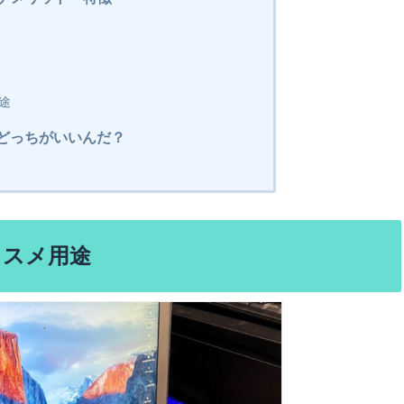
用途
cはどっちがいいんだ？
ススメ用途