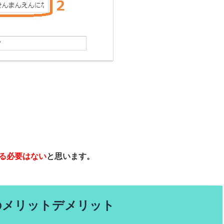
る必要はない
と思います。
のメリットデメリット