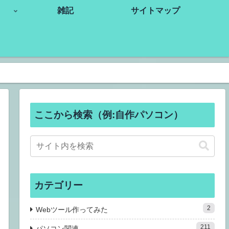
雑記
サイトマップ
ここから検索（例:自作パソコン）
カテゴリー
2
Webツール作ってみた
211
パソコン関連