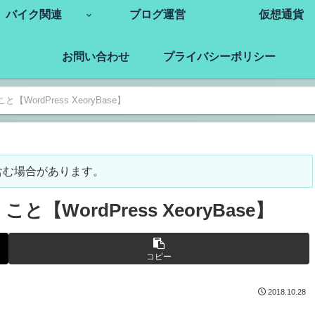
バイク関連
ブログ運営
仮想通貨
お問い合わせ
プライバシーポリシー
rdPress XeoryBase】
含む場合があります。
ordPress XeoryBase】
コピー
2018.10.28