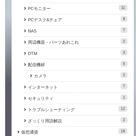
11
PCモニター
8
PCデスク&チェア
7
NAS
2
周辺機器・パーツあれこれ
3
DTM
5
配信機材
2
カメラ
7
インターネット
1
セキュリティ
12
トラブルシューティング
2
ざっくり用語解説
18
仮想通貨