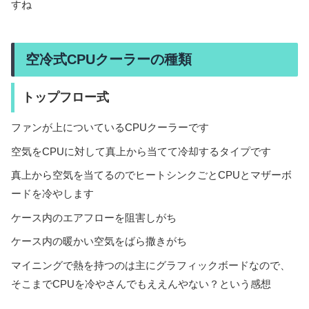
すね
空冷式CPUクーラーの種類
トップフロー式
ファンが上についているCPUクーラーです
空気をCPUに対して真上から当てて冷却するタイプです
真上から空気を当てるのでヒートシンクごとCPUとマザーボ
ードを冷やします
ケース内のエアフローを阻害しがち
ケース内の暖かい空気をばら撒きがち
マイニングで熱を持つのは主にグラフィックボードなので、
そこまでCPUを冷やさんでもええんやない？という感想