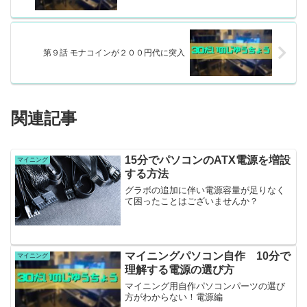
第９話 モナコインが２００円代に突入
関連記事
15分でパソコンのATX電源を増設
マイニング
する方法
グラボの追加に伴い電源容量が足りなく
て困ったことはございませんか？
マイニングパソコン自作 10分で
マイニング
理解する電源の選び方
マイニング用自作パソコンパーツの選び
方がわからない！電源編