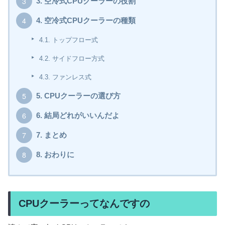
3.
空冷式CPUクーラーの役割
4.
空冷式CPUクーラーの種類
4.1.
トップフロー式
4.2.
サイドフロー方式
4.3.
ファンレス式
5.
CPUクーラーの選び方
6.
結局どれがいいんだよ
7.
まとめ
8.
おわりに
CPUクーラーってなんですの