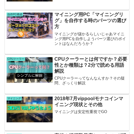
マイニング用PC「マイニングリ
自作PC構成
グ」を自作する時のパーツの選び
方
マイニングが儲かるらしいじゃあマイニ
ング用PCを自作しようパーツ選びのポイ
ントはなんだろうか？
CPUクーラーとは何ですか？必要
CPUクーラー
性とか種類は？2分で読める用語
解説
CPUクーラーってなんなんすか？その疑
問、ざっくり解説
2018年7月vippoolモナコインマ
マイニング
イニング現状とその他
マイニングは安定性重視でGO