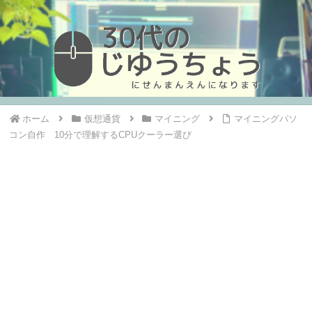
ホーム
仮想通貨
マイニング
マイニングパソ
コン自作 10分で理解するCPUクーラー選び