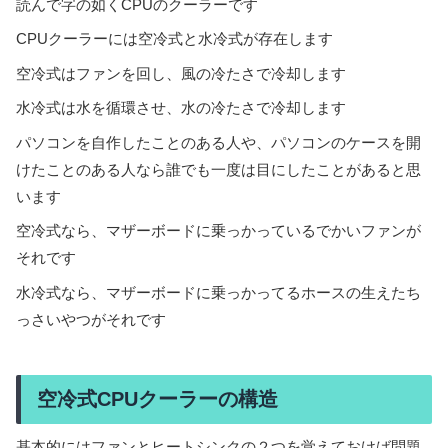
読んで字の如くCPUのクーラーです
CPUクーラーには空冷式と水冷式が存在します
空冷式はファンを回し、風の冷たさで冷却します
水冷式は水を循環させ、水の冷たさで冷却します
パソコンを自作したことのある人や、パソコンのケースを開
けたことのある人なら誰でも一度は目にしたことがあると思
います
空冷式なら、マザーボードに乗っかっているでかいファンが
それです
水冷式なら、マザーボードに乗っかってるホースの生えたち
っさいやつがそれです
空冷式CPUクーラーの構造
基本的にはファンとヒートシンクの２つを覚えておけば問題