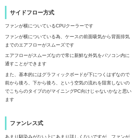
サイドフロー方式
ファンが横についているCPUクーラーです
ファンが横についている為、ケースの前面吸気から背面排気
までのエアフローがスムーズです
エアフローがスムーズなので常に新鮮な外気をパソコン内に
通すことができます
また、基本的にはグラフィックボードが下につくはずなので
前から後ろ、下から後ろ、という空気の流れを阻害しないの
でこちらのタイプのがマイニングPC向けじゃないかなと思い
ます
ファンレス式
あまり馴染みがない上にあまり詳しくないですが、ファンが