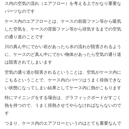
ス内の空気の流れ（エアフロー）を考える上でかなり重要な
パーツなのです
ケース内のエアフローとは、ケースの前面ファン等から吸気
した空気を、ケースの背面ファン等から排気するまでの空気
の通り道のことです
川の真ん中にでかい岩があったら水の流れが阻害されるよう
に、ケースのど真ん中にでかい物体があったら空気の通り道
は阻害されてしまいます
空気の通り道が阻害されるということは、空気がケース内に
こもるということで、ケース内のパーツはうまく排熱できな
い状態になってしまい結果としてケース内に熱がこもります
特にマイニングをする場合は、グラフィックボードがすごく
熱を持つので、うまく排熱させてやらなければならないので
す
つまり、ケース内のエアフローというのはとても重要なんで