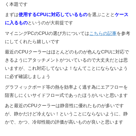
く本題です
まずは
使用するCPUに対応しているもの
を選ぶことと
ケース
に入るもの
というのが大前提です
マイニングPCのCPUの選び方については
こちらの記事
を参考
にしてくれたら嬉しいです
最近のCPUクーラーはほとんどのものが色んなCPUに対応で
きるようにアタッチメントがついているので大丈夫だとは思
いますが、これ対応してないよ！なんてことにならないよう
に必ず確認しましょう
グラフィックボード等の熱を効率よく逃す為にエアフローを
阻害しにくいサイドフロー式であったほうがいいと思います
あと最近のCPUクーラーは静音性に優れたものが多いです
が、静かだけど冷えない！ということにならないように、静
かで、かつ、冷却性能の評価が高いものが良いと思います