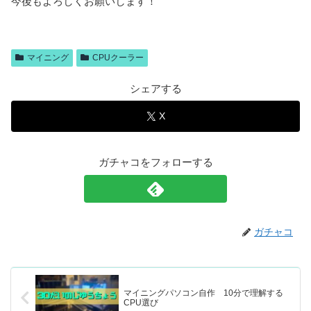
今後もよろしくお願いします！
マイニング
CPUクーラー
シェアする
X
ガチャコをフォローする
ガチャコ
マイニングパソコン自作 10分で理解する
CPU選び