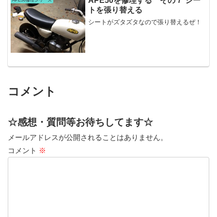
APE50を修理する その７ シー
APE50修理シリーズ
トを張り替える
シートがズタズタなので張り替えるぜ！
コメント
☆感想・質問等お待ちしてます☆
メールアドレスが公開されることはありません。
コメント
※