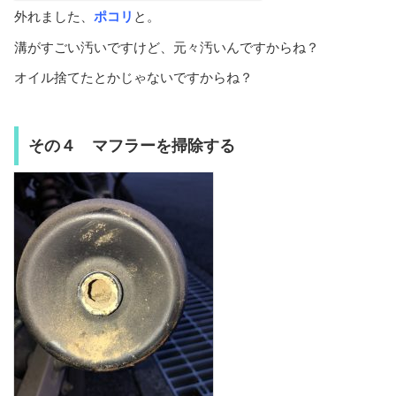
外れました、
ポコリ
と。
溝がすごい汚いですけど、元々汚いんですからね？
オイル捨てたとかじゃないですからね？
その４ マフラーを掃除する