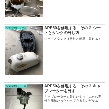
APE50を修理する その２ シー
APE50修理シリーズ
トとタンクの外し方
シートとタンクは意外と簡単に外れる！
APE50を修理する その３ キャ
APE50修理シリーズ
ブレーターを外す
キャブレーターを外したやってみたら意
外と簡単だったやってみるものだなぁ