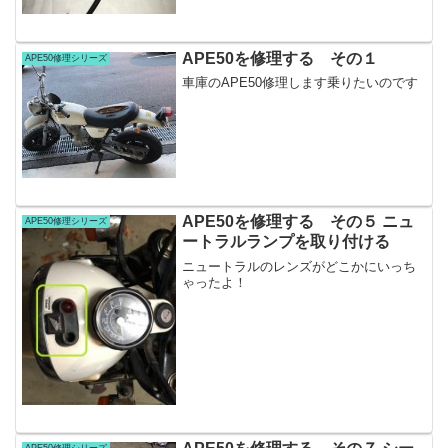
APE50を修理する その１
APE50修理シリーズ
車庫のAPE50修理します乗りたいのです
APE50を修理する その５ ニュ
APE50修理シリーズ
ートラルランプを取り付ける
ニュートラルのレンズがどこかにいっち
ゃったよ！