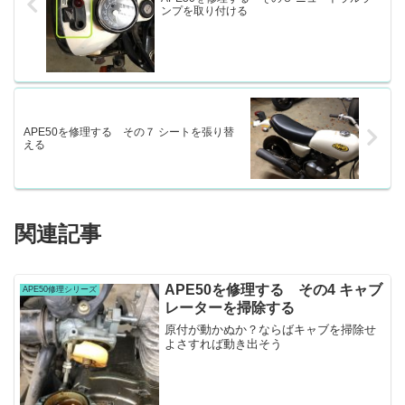
ンプを取り付ける
APE50を修理する その７ シートを張り替
える
関連記事
APE50を修理する その4 キャブ
APE50修理シリーズ
レーターを掃除する
原付が動かぬか？ならばキャブを掃除せ
よさすれば動き出そう