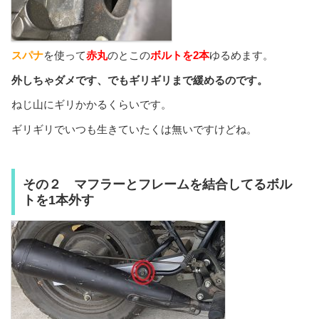
スパナ
を使って
赤丸
のとこの
ボルトを2本
ゆるめます。
外しちゃダメです、でもギリギリまで緩めるのです。
ねじ山にギリかかるくらいです。
ギリギリでいつも生きていたくは無いですけどね。
その２ マフラーとフレームを結合してるボル
トを1本外す