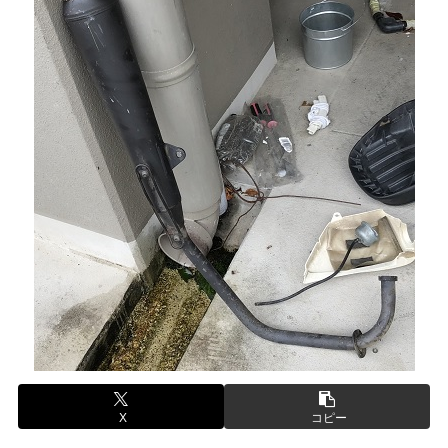
X
コピー