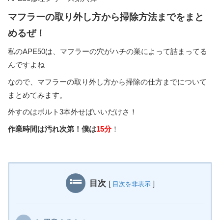
マフラーの取り外し方から掃除方法までをまと
めるぜ！
私のAPE50は、マフラーの穴がハチの巣によって詰まってる
んですよね
なので、マフラーの取り外し方から掃除の仕方までについて
まとめてみます。
外すのはボルト3本外せばいいだけさ！
作業時間は汚れ次第！僕は
15分
！
目次
[
]
目次を非表示