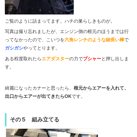
ご覧のように詰まってます。ハチの巣らしきものが。
写真は撮り忘れましたが、エンジン側の根元のほうまでは行
ってなかったので、こいつを
六角レンチのような細長い棒
で
ガシガシ
やってとります。
ある程度取れたら
エアダスター
の力で
ブシャー
と押し出しま
す。
綺麗になったカナーと思ったら、
根元からエアーを入れて、
出口からエアーが出てきたらOK
です。
その５ 組み立てる