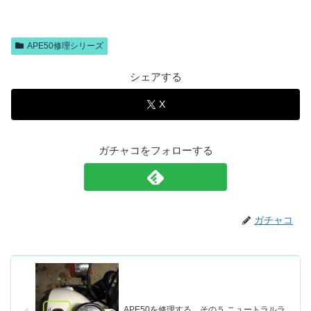
APE50修理シリーズ
シェアする
X
ガチャコをフォローする
ガチャコ
APE50を修理する その５ ニュートラルラ