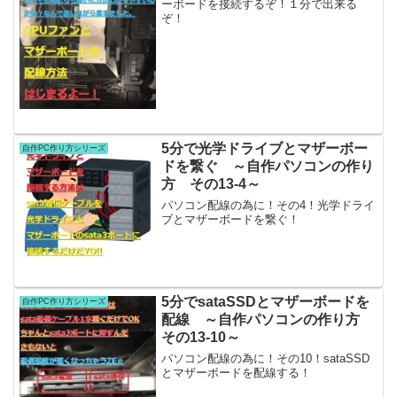
ーボードを接続するぞ！１分で出来る
ぞ！
5分で光学ドライブとマザーボー
自作PC作り方シリーズ
ドを繋ぐ ～自作パソコンの作り
方 その13-4～
パソコン配線の為に！その4！光学ドライ
ブとマザーボードを繋ぐ！
5分でsataSSDとマザーボードを
自作PC作り方シリーズ
配線 ～自作パソコンの作り方
その13-10～
パソコン配線の為に！その10！sataSSD
とマザーボードを配線する！