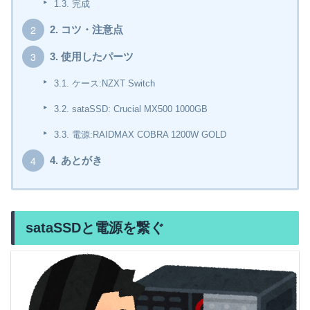
1.3.
完成
2.
コツ・注意点
3.
使用したパーツ
3.1.
ケース:NZXT Switch
3.2.
sataSSD: Crucial MX500 1000GB
3.3.
電源:RAIDMAX COBRA 1200W GOLD
4.
あとがき
sataSSDと電源を繋ぐ