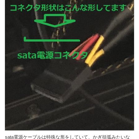
sata電源ケーブルは特殊な形をしていて、かぎ括弧みたいな