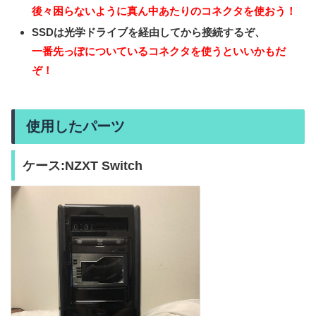
後々困らないように真ん中あたりのコネクタを使おう！
SSDは光学ドライブを経由してから接続するぞ、
一番先っぽについているコネクタを使うといいかもだ
ぞ！
使用したパーツ
ケース:NZXT Switch