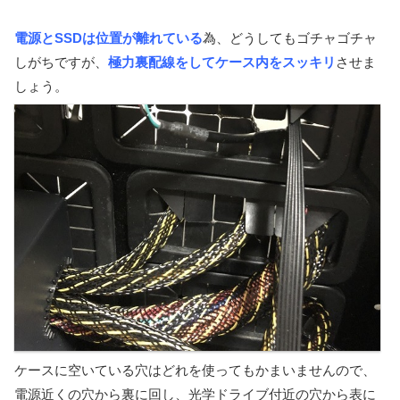
電源とSSDは位置が離れている
為、どうしてもゴチャゴチャ
しがちですが、
極力裏配線をしてケース内をスッキリ
させま
しょう。
ケースに空いている穴はどれを使ってもかまいませんので、
電源近くの穴から裏に回し、光学ドライブ付近の穴から表に