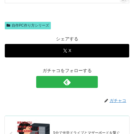
自作PC作り方シリーズ
シェアする
X
ガチャコをフォローする
ガチャコ
5分で光学ドライブとマザーボードを繋ぐ