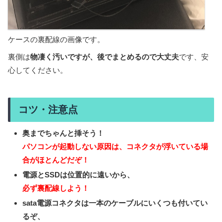
ケースの裏配線の画像です。
裏側は
物凄く汚いですが、後でまとめるので大丈夫
です、安
心してください。
コツ・注意点
奥までちゃんと挿そう！
パソコンが起動しない原因は、コネクタが浮いている場
合がほとんどだぞ！
電源とSSDは位置的に遠いから、
必ず裏配線しよう！
sata電源コネクタは一本のケーブルにいくつも付いてい
るぞ、