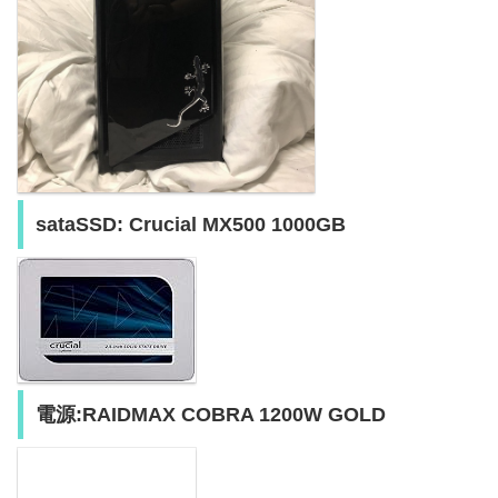
sataSSD: Crucial MX500 1000GB
電源:RAIDMAX COBRA 1200W GOLD