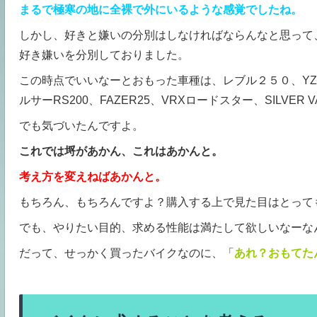
まるで極寒の地に全裸で外にいるような感覚でしたね。
しかし、好きと嫌いの分別はしなければならんなと思って
好き嫌いを分別しておりました。
この時点でいいなーとおもった車種は、レブル２５０、YZF-R25
ルサーRS200、FAZER25、VRXロードスター、SILVER VAS
でも気づいたんですよ。
これでは埒があかん、これはあかんと。
考え方を変えねばあかんと。
もちろん、もちろんですよ？購入する上で見た目はとって
でも、やりたい目的、求める性能は満たして欲しいなーな
だって、せっかく買ったバイクなのに、「
あれ？おもてた