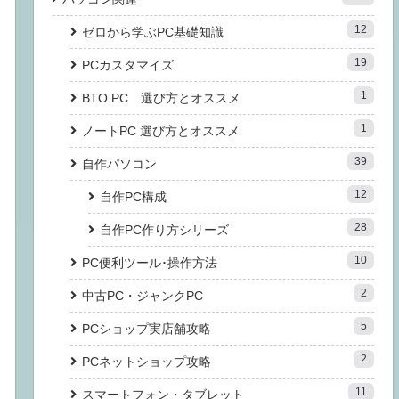
12
ゼロから学ぶPC基礎知識
19
PCカスタマイズ
1
BTO PC 選び方とオススメ
1
ノートPC 選び方とオススメ
39
自作パソコン
12
自作PC構成
28
自作PC作り方シリーズ
10
PC便利ツール･操作方法
2
中古PC・ジャンクPC
5
PCショップ実店舗攻略
2
PCネットショップ攻略
11
スマートフォン・タブレット