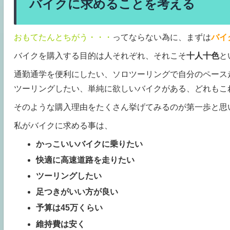
バイクに求めることを考える
おもてたんとちがう・・・
ってならない為に、まずは
バイ
バイクを購入する目的は人それぞれ、それこそ
十人十色
と
通勤通学を便利にしたい、ソロツーリングで自分のペース
ツーリングしたい、単純に欲しいバイクがある、どれもこ
そのような購入理由をたくさん挙げてみるのが第一歩と思
私がバイクに求める事は、
かっこいいバイクに乗りたい
快適に高速道路を走りたい
ツーリングしたい
足つきがいい方が良い
予算は45万くらい
維持費は安く