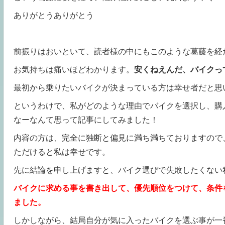
ありがとうありがとう
前振りはおいといて、読者様の中にもこのような葛藤を経
お気持ちは痛いほどわかります。
安くねえんだ、バイクっ
最初から乗りたいバイクが決まっている方は幸せ者だと思
というわけで、私がどのような理由でバイクを選択し、購
なーなんて思って記事にしてみました！
内容の方は、完全に独断と偏見に満ち満ちておりますので
ただけると私は幸せです。
先に結論を申し上げますと、バイク選びで失敗したくない
バイクに求める事を書き出して、優先順位をつけて、条件
ました。
しかしながら、結局自分が気に入ったバイクを選ぶ事が一