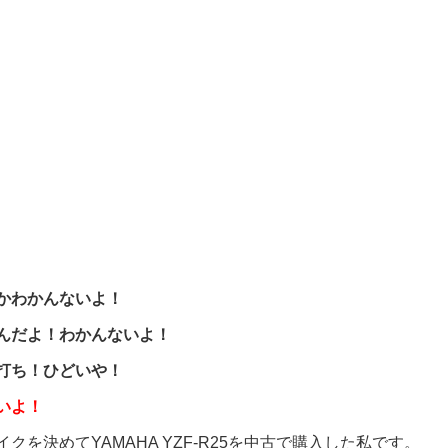
かわかんないよ！
んだよ！わかんないよ！
打ち！ひどいや！
いよ！
クを決めてYAMAHA YZF-R25を中古で購入した私です。