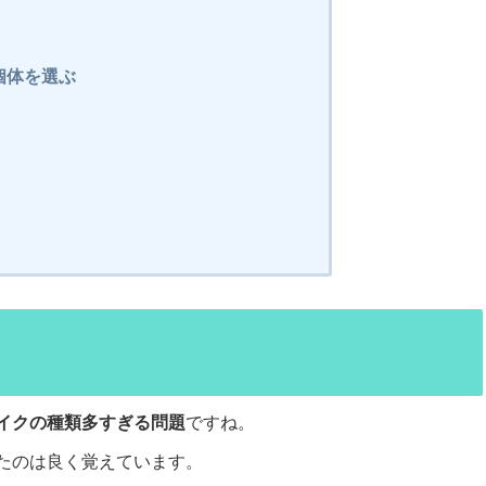
個体を選ぶ
イクの種類多すぎる問題
ですね。
たのは良く覚えています。