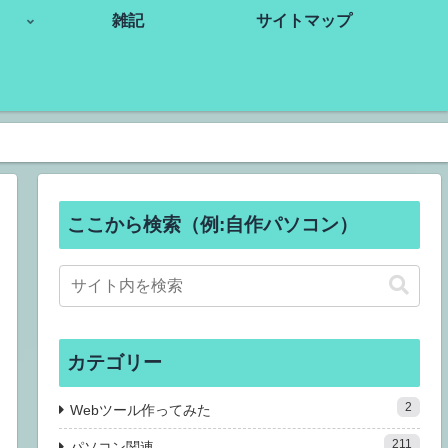
雑記
サイトマップ
ここから検索（例:自作パソコン）
カテゴリー
2
Webツール作ってみた
211
パソコン関連