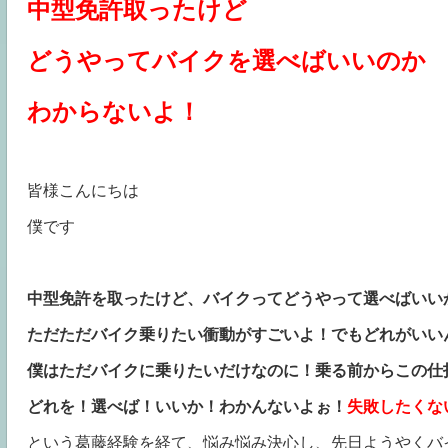
中型免許取ったけど
どうやってバイクを選べばいいのか
わからないよ！
皆様こんにちは
僕です
中型免許を取ったけど、バイクってどうやって選べばいい
ただただバイク乗りたい衝動がすごいよ！でもどれがいい
僕はただバイクに乗りたいだけなのに！乗る前からこの仕
どれを！選べば！いいか！わかんないよぉ！
失敗したくな
という葛藤経験を経て、悩み悩み決心し、
先日ようやくバイ