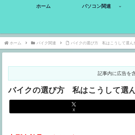
ホーム
パソコン関連
ホーム
バイク関連
バイクの選び方 私はこうして選ん
記事内に広告を
バイクの選び方 私はこうして選
X