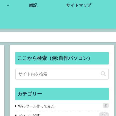
雑記
サイトマップ
ここから検索（例:自作パソコン）
カテゴリー
2
Webツール作ってみた
211
パソコン関連