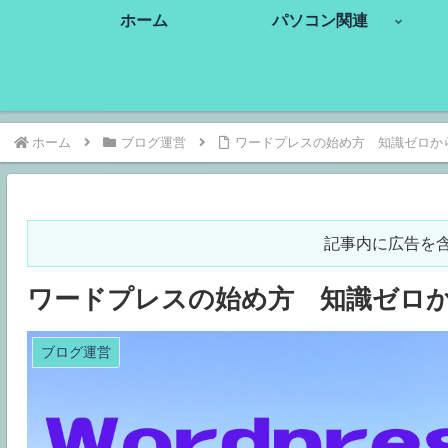
ホーム
パソコン関連
ホーム
ブログ運営
ワードプレスの始め方 知識ゼロか
記事内に広告を
ワードプレスの始め方 知識ゼロ
ブログ運営