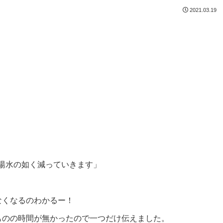
2021.03.19
湯水の如く減っていきます」
なくなるのわかるー！
ものの時間が無かったので一つだけ伝えました。