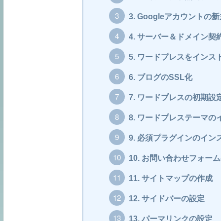
3.
Googleアカウントの
4.
サーバー＆ドメイン契
5.
ワードプレスをインス
6.
ブログのSSL化
7.
ワードプレスの初期設
8.
ワードプレステーマの
9.
必須プラグインのイン
10.
お問い合わせフォーム
11.
サイトマップの作成
12.
サイドバーの設定
13.
パーマリンクの設定