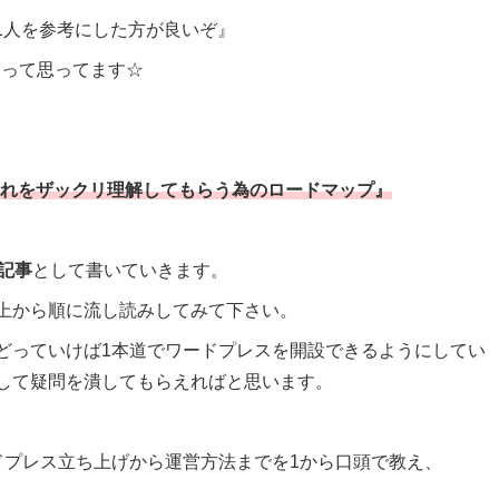
、1人を参考にした方が良いぞ』
なって思ってます☆
の流れをザックリ理解してもらう為のロードマップ』
記事
として書いていきます。
上から順に流し読みしてみて下さい。
どっていけば1本道でワードプレスを開設できるようにしてい
して疑問を潰してもらえればと思います。
ドプレス立ち上げから運営方法までを1から口頭で教え、