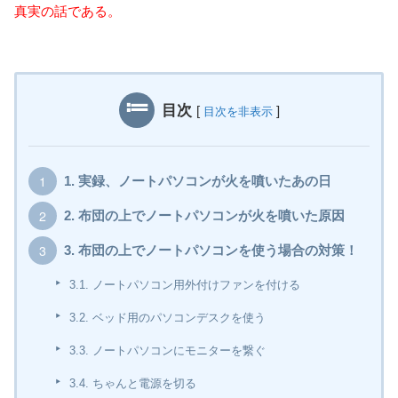
真実の話である。
目次
[
]
目次を非表示
1.
実録、ノートパソコンが火を噴いたあの日
2.
布団の上でノートパソコンが火を噴いた原因
3.
布団の上でノートパソコンを使う場合の対策！
3.1.
ノートパソコン用外付けファンを付ける
3.2.
ベッド用のパソコンデスクを使う
3.3.
ノートパソコンにモニターを繋ぐ
3.4.
ちゃんと電源を切る