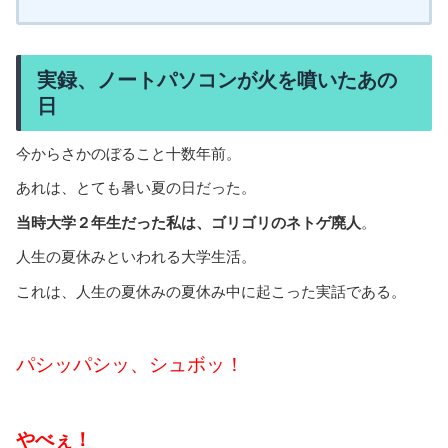
実録、ノートパソコンが火を噴いたあの
日
今からさかのぼること十数年前。
あれは、とても暑い夏の日だった。
当時大学２年生だった私は、ゴリゴリのネトゲ廃人
。
人生の夏休みといわれる大学生活。
これは、人生の夏休みの夏休み中に起こった実話である。
パシッパシッ、シュボッ！
やべぇ！