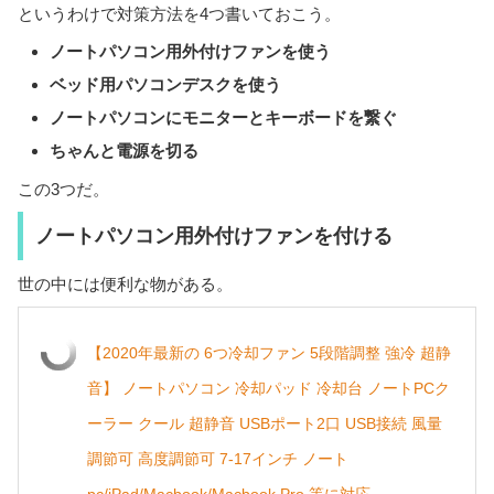
というわけで対策方法を4つ書いておこう。
ノートパソコン用外付けファンを使う
ベッド用パソコンデスクを使う
ノートパソコンにモニターとキーボードを繋ぐ
ちゃんと電源を切る
この3つだ。
ノートパソコン用外付けファンを付ける
世の中には便利な物がある。
【2020年最新の 6つ冷却ファン 5段階調整 強冷 超静
音】 ノートパソコン 冷却パッド 冷却台 ノートPCク
ーラー クール 超静音 USBポート2口 USB接続 風量
調節可 高度調節可 7-17インチ ノート