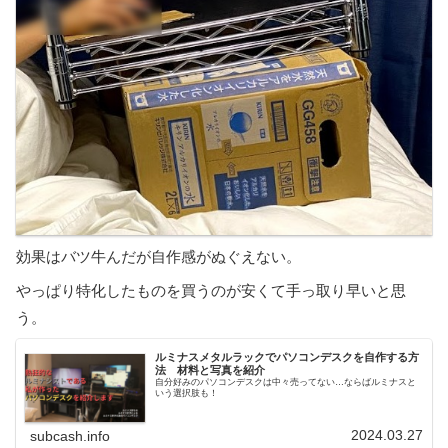
効果はバツ牛んだが自作感がぬぐえない。
やっぱり特化したものを買うのが安くて手っ取り早いと思
う。
ルミナスメタルラックでパソコンデスクを自作する方
法 材料と写真を紹介
自分好みのパソコンデスクは中々売ってない…ならばルミナスと
いう選択肢も！
2024.03.27
subcash.info