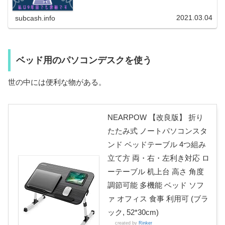
2021.03.04
subcash.info
ベッド用のパソコンデスクを使う
世の中には便利な物がある。
NEARPOW 【改良版】 折り
たたみ式 ノートパソコンスタ
ンド ベッドテーブル 4つ組み
立て方 両・右・左利き対応 ロ
ーテーブル 机上台 高さ 角度
調節可能 多機能 ベッド ソフ
ァ オフィス 食事 利用可 (ブラ
ック, 52*30cm)
created by
Rinker