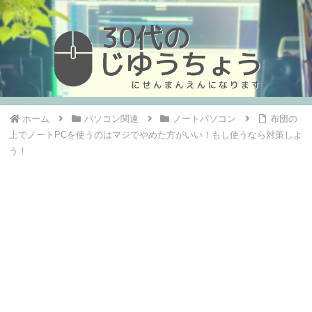
ホーム
パソコン関連
ノートパソコン
布団の
上でノートPCを使うのはマジでやめた方がいい！もし使うなら対策しよ
う！