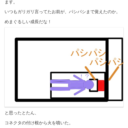
ます。
いつもガリガリ言ってたお前が、パシパシまで覚えたのか。
めまぐるしい成長だな！
と思ったとたん、
コネクタの付け根から火を噴いた。